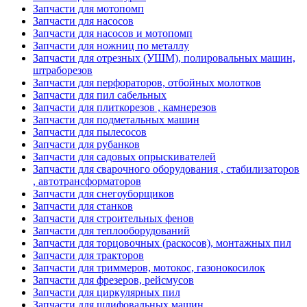
Запчасти для мотопомп
Запчасти для насосов
Запчасти для насосов и мотопомп
Запчасти для ножниц по металлу
Запчасти для отрезных (УШМ), полировальных машин,
штраборезов
Запчасти для перфораторов, отбойных молотков
Запчасти для пил сабельных
Запчасти для плиткорезов , камнерезов
Запчасти для подметальных машин
Запчасти для пылесосов
Запчасти для рубанков
Запчасти для садовых опрыскивателей
Запчасти для сварочного оборудования , стабилизаторов
, автотрансформаторов
Запчасти для снегоуборщиков
Запчасти для станков
Запчасти для строительных фенов
Запчасти для теплооборудований
Запчасти для торцовочных (раскосов), монтажных пил
Запчасти для тракторов
Запчасти для триммеров, мотокос, газонокосилок
Запчасти для фрезеров, рейсмусов
Запчасти для циркулярных пил
Запчасти для шлифовальных машин