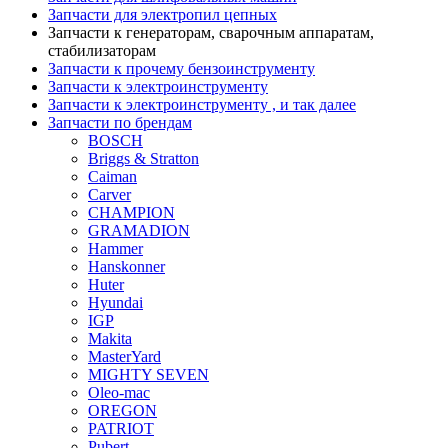
Запчасти для электропил цепных
Запчасти к генераторам, сварочным аппаратам,
стабилизаторам
Запчасти к прочему бензоинструменту
Запчасти к электроинструменту
Запчасти к электроинструменту , и так далее
Запчасти по брендам
BOSCH
Briggs & Stratton
Caiman
Carver
CHAMPION
GRAMADION
Hammer
Hanskonner
Huter
Hyundai
IGP
Makita
MasterYard
MIGHTY SEVEN
Oleo-mac
OREGON
PATRIOT
Pubert