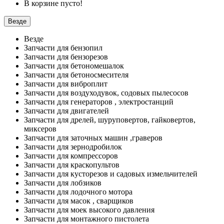
В корзине пусто!
Везде
Везде
Запчасти для бензопил
Запчасти для бензорезов
Запчасти для бетономешалок
Запчасти для бетоносмесителя
Запчасти для виброплит
Запчасти для воздуходувок, содовых пылесосов
Запчасти для генераторов , электростанций
Запчасти для двигателей
Запчасти для дрелей, шуруповертов, гайковертов,
миксеров
Запчасти для заточных машин ,граверов
Запчасти для зернодробилок
Запчасти для компрессоров
Запчасти для краскопультов
Запчасти для кусторезов и садовых измельчителей
Запчасти для лобзиков
Запчасти для лодочного мотора
Запчасти для масок , сварщиков
Запчасти для моек высокого давления
Запчасти для монтажного пистолета