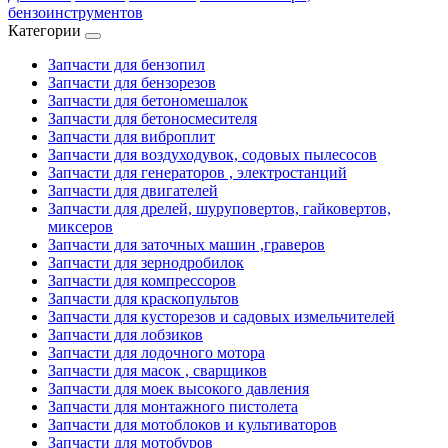
бензоинструментов
Категории
Запчасти для бензопил
Запчасти для бензорезов
Запчасти для бетономешалок
Запчасти для бетоносмесителя
Запчасти для виброплит
Запчасти для воздуходувок, содовых пылесосов
Запчасти для генераторов , электростанций
Запчасти для двигателей
Запчасти для дрелей, шуруповертов, гайковертов,
миксеров
Запчасти для заточных машин ,граверов
Запчасти для зернодробилок
Запчасти для компрессоров
Запчасти для краскопультов
Запчасти для кусторезов и садовых измельчителей
Запчасти для лобзиков
Запчасти для лодочного мотора
Запчасти для масок , сварщиков
Запчасти для моек высокого давления
Запчасти для монтажного пистолета
Запчасти для мотоблоков и культиваторов
Запчасти для мотобуров