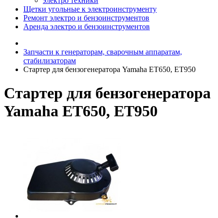
электро техники
Щетки угольные к электроинструменту
Ремонт электро и бензоинструментов
Аренда электро и бензоинструментов
Запчасти к генераторам, сварочным аппаратам,
стабилизаторам
Стартер для бензогенератора Yamaha ET650, ET950
Стартер для бензогенератора
Yamaha ET650, ET950