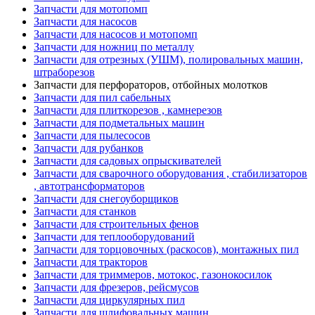
Запчасти для мотопомп
Запчасти для насосов
Запчасти для насосов и мотопомп
Запчасти для ножниц по металлу
Запчасти для отрезных (УШМ), полировальных машин,
штраборезов
Запчасти для перфораторов, отбойных молотков
Запчасти для пил сабельных
Запчасти для плиткорезов , камнерезов
Запчасти для подметальных машин
Запчасти для пылесосов
Запчасти для рубанков
Запчасти для садовых опрыскивателей
Запчасти для сварочного оборудования , стабилизаторов
, автотрансформаторов
Запчасти для снегоуборщиков
Запчасти для станков
Запчасти для строительных фенов
Запчасти для теплооборудований
Запчасти для торцовочных (раскосов), монтажных пил
Запчасти для тракторов
Запчасти для триммеров, мотокос, газонокосилок
Запчасти для фрезеров, рейсмусов
Запчасти для циркулярных пил
Запчасти для шлифовальных машин