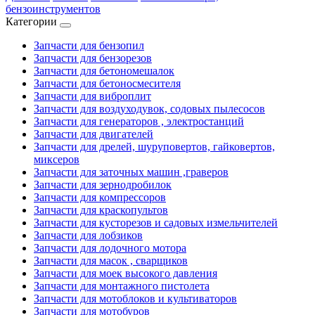
бензоинструментов
Категории
Запчасти для бензопил
Запчасти для бензорезов
Запчасти для бетономешалок
Запчасти для бетоносмесителя
Запчасти для виброплит
Запчасти для воздуходувок, содовых пылесосов
Запчасти для генераторов , электростанций
Запчасти для двигателей
Запчасти для дрелей, шуруповертов, гайковертов,
миксеров
Запчасти для заточных машин ,граверов
Запчасти для зернодробилок
Запчасти для компрессоров
Запчасти для краскопультов
Запчасти для кусторезов и садовых измельчителей
Запчасти для лобзиков
Запчасти для лодочного мотора
Запчасти для масок , сварщиков
Запчасти для моек высокого давления
Запчасти для монтажного пистолета
Запчасти для мотоблоков и культиваторов
Запчасти для мотобуров