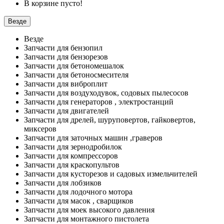
В корзине пусто!
Везде
Везде
Запчасти для бензопил
Запчасти для бензорезов
Запчасти для бетономешалок
Запчасти для бетоносмесителя
Запчасти для виброплит
Запчасти для воздуходувок, содовых пылесосов
Запчасти для генераторов , электростанций
Запчасти для двигателей
Запчасти для дрелей, шуруповертов, гайковертов,
миксеров
Запчасти для заточных машин ,граверов
Запчасти для зернодробилок
Запчасти для компрессоров
Запчасти для краскопультов
Запчасти для кусторезов и садовых измельчителей
Запчасти для лобзиков
Запчасти для лодочного мотора
Запчасти для масок , сварщиков
Запчасти для моек высокого давления
Запчасти для монтажного пистолета