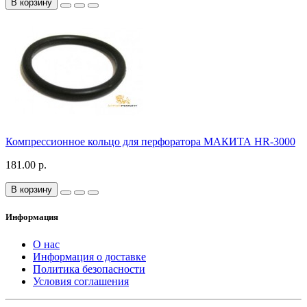
В корзину
Компрессионное кольцо для перфоратора МАКИТА HR-3000
181.00 р.
В корзину
Информация
О нас
Информация о доставке
Политика безопасности
Условия соглашения