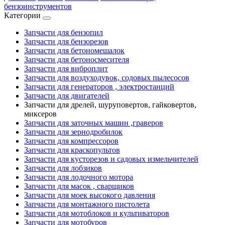
бензоинструментов
Категории
Запчасти для бензопил
Запчасти для бензорезов
Запчасти для бетономешалок
Запчасти для бетоносмесителя
Запчасти для виброплит
Запчасти для воздуходувок, содовых пылесосов
Запчасти для генераторов , электростанций
Запчасти для двигателей
Запчасти для дрелей, шуруповертов, гайковертов,
миксеров
Запчасти для заточных машин ,граверов
Запчасти для зернодробилок
Запчасти для компрессоров
Запчасти для краскопультов
Запчасти для кусторезов и садовых измельчителей
Запчасти для лобзиков
Запчасти для лодочного мотора
Запчасти для масок , сварщиков
Запчасти для моек высокого давления
Запчасти для монтажного пистолета
Запчасти для мотоблоков и культиваторов
Запчасти для мотобуров