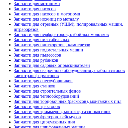
Запчасти для мотопомп
Запчасти для насосов
Запчасти для насосов и мотопомп
Запчасти для ножниц по металлу
Запчасти для отрезных (УШМ), полировальных машин,
штраборезов
Запчасти для перфораторов, отбойных молотков
Запчасти для пил сабельных
Запчасти для плиткорезов , камнерезов
Запчасти для подметальных машин
Запчасти для пылесосов
Запчасти для рубанков
Запчасти для садовых опрыскивателей
Запчасти для сварочного оборудования , стабилизаторов
, автотрансформаторов
Запчасти для снегоуборщиков
Запчасти для станков
Запчасти для строительных фенов
Запчасти для теплооборудований
Запчасти для торцовочных (раскосов), монтажных пил
Запчасти для тракторов
Запчасти для триммеров, мотокос, газонокосилок
Запчасти для фрезеров, рейсмусов
Запчасти для циркулярных пил
Запчасти для шлифовальных машин