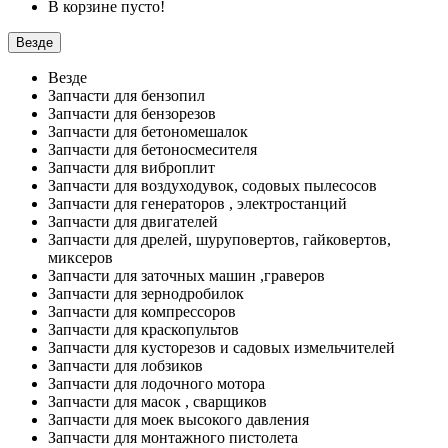
В корзине пусто!
Везде
Везде
Запчасти для бензопил
Запчасти для бензорезов
Запчасти для бетономешалок
Запчасти для бетоносмесителя
Запчасти для виброплит
Запчасти для воздуходувок, содовых пылесосов
Запчасти для генераторов , электростанций
Запчасти для двигателей
Запчасти для дрелей, шуруповертов, гайковертов,
миксеров
Запчасти для заточных машин ,граверов
Запчасти для зернодробилок
Запчасти для компрессоров
Запчасти для краскопультов
Запчасти для кусторезов и садовых измельчителей
Запчасти для лобзиков
Запчасти для лодочного мотора
Запчасти для масок , сварщиков
Запчасти для моек высокого давления
Запчасти для монтажного пистолета