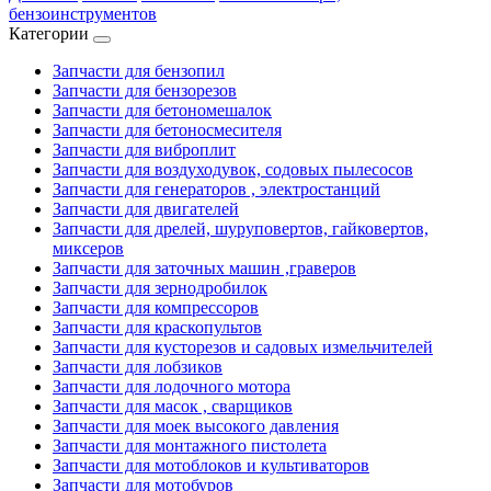
бензоинструментов
Категории
Запчасти для бензопил
Запчасти для бензорезов
Запчасти для бетономешалок
Запчасти для бетоносмесителя
Запчасти для виброплит
Запчасти для воздуходувок, содовых пылесосов
Запчасти для генераторов , электростанций
Запчасти для двигателей
Запчасти для дрелей, шуруповертов, гайковертов,
миксеров
Запчасти для заточных машин ,граверов
Запчасти для зернодробилок
Запчасти для компрессоров
Запчасти для краскопультов
Запчасти для кусторезов и садовых измельчителей
Запчасти для лобзиков
Запчасти для лодочного мотора
Запчасти для масок , сварщиков
Запчасти для моек высокого давления
Запчасти для монтажного пистолета
Запчасти для мотоблоков и культиваторов
Запчасти для мотобуров