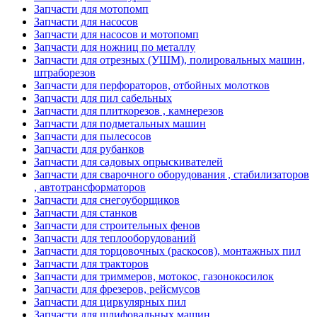
Запчасти для мотопомп
Запчасти для насосов
Запчасти для насосов и мотопомп
Запчасти для ножниц по металлу
Запчасти для отрезных (УШМ), полировальных машин,
штраборезов
Запчасти для перфораторов, отбойных молотков
Запчасти для пил сабельных
Запчасти для плиткорезов , камнерезов
Запчасти для подметальных машин
Запчасти для пылесосов
Запчасти для рубанков
Запчасти для садовых опрыскивателей
Запчасти для сварочного оборудования , стабилизаторов
, автотрансформаторов
Запчасти для снегоуборщиков
Запчасти для станков
Запчасти для строительных фенов
Запчасти для теплооборудований
Запчасти для торцовочных (раскосов), монтажных пил
Запчасти для тракторов
Запчасти для триммеров, мотокос, газонокосилок
Запчасти для фрезеров, рейсмусов
Запчасти для циркулярных пил
Запчасти для шлифовальных машин