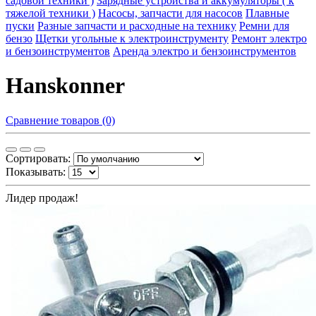
садовой техники )
Зарядные устройства и аккумуляторы ( к
тяжелой техники )
Насосы, запчасти для насосов
Плавные
пуски
Разные запчасти и расходные на технику
Ремни для
бензо
Щетки угольные к электроинструменту
Ремонт электро
и бензоинструментов
Аренда электро и бензоинструментов
Hanskonner
Сравнение товаров (0)
Сортировать:
Показывать:
Лидер продаж!