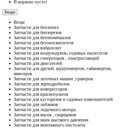
В корзине пусто!
Везде
Везде
Запчасти для бензопил
Запчасти для бензорезов
Запчасти для бетономешалок
Запчасти для бетоносмесителя
Запчасти для виброплит
Запчасти для воздуходувок, содовых пылесосов
Запчасти для генераторов , электростанций
Запчасти для двигателей
Запчасти для дрелей, шуруповертов, гайковертов,
миксеров
Запчасти для заточных машин ,граверов
Запчасти для зернодробилок
Запчасти для компрессоров
Запчасти для краскопультов
Запчасти для кусторезов и садовых измельчителей
Запчасти для лобзиков
Запчасти для лодочного мотора
Запчасти для масок , сварщиков
Запчасти для моек высокого давления
Запчасти для монтажного пистолета