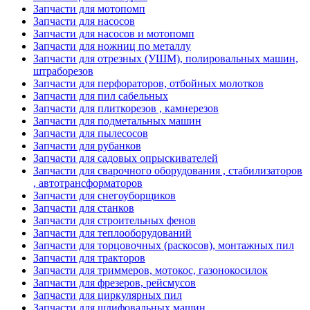
Запчасти для мотопомп
Запчасти для насосов
Запчасти для насосов и мотопомп
Запчасти для ножниц по металлу
Запчасти для отрезных (УШМ), полировальных машин,
штраборезов
Запчасти для перфораторов, отбойных молотков
Запчасти для пил сабельных
Запчасти для плиткорезов , камнерезов
Запчасти для подметальных машин
Запчасти для пылесосов
Запчасти для рубанков
Запчасти для садовых опрыскивателей
Запчасти для сварочного оборудования , стабилизаторов
, автотрансформаторов
Запчасти для снегоуборщиков
Запчасти для станков
Запчасти для строительных фенов
Запчасти для теплооборудований
Запчасти для торцовочных (раскосов), монтажных пил
Запчасти для тракторов
Запчасти для триммеров, мотокос, газонокосилок
Запчасти для фрезеров, рейсмусов
Запчасти для циркулярных пил
Запчасти для шлифовальных машин