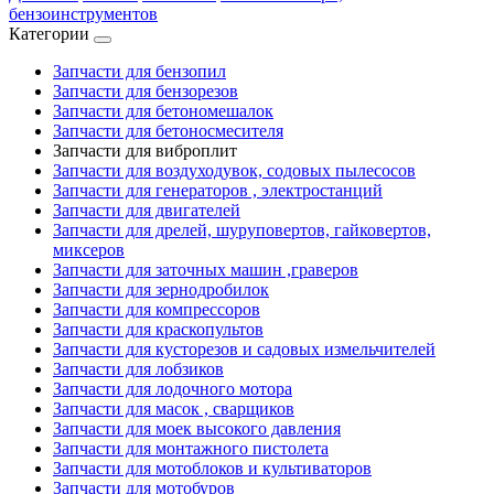
бензоинструментов
Категории
Запчасти для бензопил
Запчасти для бензорезов
Запчасти для бетономешалок
Запчасти для бетоносмесителя
Запчасти для виброплит
Запчасти для воздуходувок, содовых пылесосов
Запчасти для генераторов , электростанций
Запчасти для двигателей
Запчасти для дрелей, шуруповертов, гайковертов,
миксеров
Запчасти для заточных машин ,граверов
Запчасти для зернодробилок
Запчасти для компрессоров
Запчасти для краскопультов
Запчасти для кусторезов и садовых измельчителей
Запчасти для лобзиков
Запчасти для лодочного мотора
Запчасти для масок , сварщиков
Запчасти для моек высокого давления
Запчасти для монтажного пистолета
Запчасти для мотоблоков и культиваторов
Запчасти для мотобуров