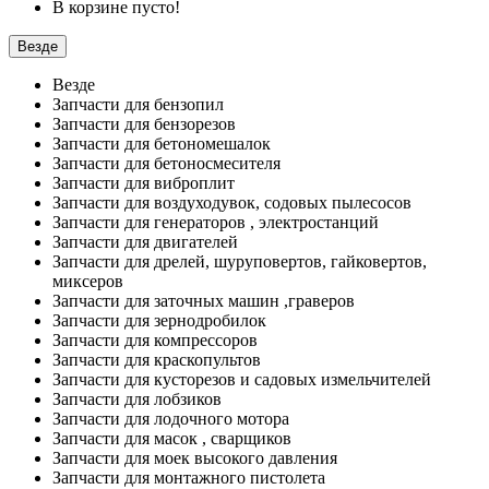
В корзине пусто!
Везде
Везде
Запчасти для бензопил
Запчасти для бензорезов
Запчасти для бетономешалок
Запчасти для бетоносмесителя
Запчасти для виброплит
Запчасти для воздуходувок, содовых пылесосов
Запчасти для генераторов , электростанций
Запчасти для двигателей
Запчасти для дрелей, шуруповертов, гайковертов,
миксеров
Запчасти для заточных машин ,граверов
Запчасти для зернодробилок
Запчасти для компрессоров
Запчасти для краскопультов
Запчасти для кусторезов и садовых измельчителей
Запчасти для лобзиков
Запчасти для лодочного мотора
Запчасти для масок , сварщиков
Запчасти для моек высокого давления
Запчасти для монтажного пистолета