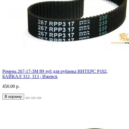
Ремень 267-17-3M 89 зуб для рубанка ИНТЕРС Р102,
БАЙКАЛ 312, 313 ; Ижевск
450.00 р.
В корзину