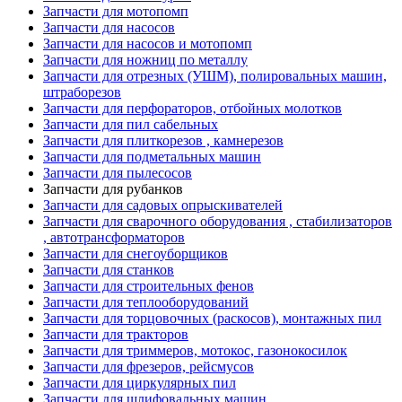
Запчасти для мотопомп
Запчасти для насосов
Запчасти для насосов и мотопомп
Запчасти для ножниц по металлу
Запчасти для отрезных (УШМ), полировальных машин,
штраборезов
Запчасти для перфораторов, отбойных молотков
Запчасти для пил сабельных
Запчасти для плиткорезов , камнерезов
Запчасти для подметальных машин
Запчасти для пылесосов
Запчасти для рубанков
Запчасти для садовых опрыскивателей
Запчасти для сварочного оборудования , стабилизаторов
, автотрансформаторов
Запчасти для снегоуборщиков
Запчасти для станков
Запчасти для строительных фенов
Запчасти для теплооборудований
Запчасти для торцовочных (раскосов), монтажных пил
Запчасти для тракторов
Запчасти для триммеров, мотокос, газонокосилок
Запчасти для фрезеров, рейсмусов
Запчасти для циркулярных пил
Запчасти для шлифовальных машин