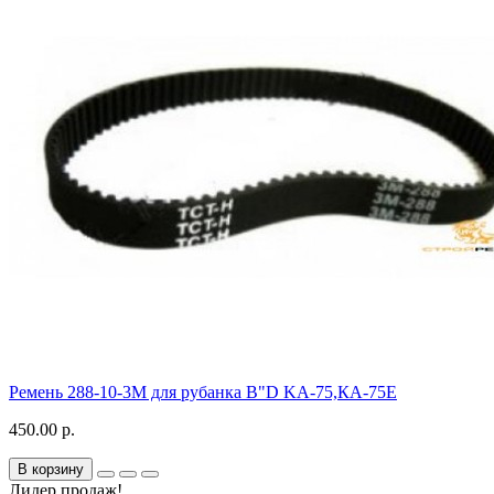
Ремень 288-10-3M для рубанка B"D KA-75,КА-75Е
450.00 р.
В корзину
Лидер продаж!