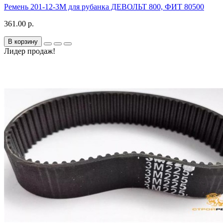
Ремень 201-12-3M для рубанка ДЕВОЛЬТ 800, ФИТ 80500
361.00 р.
В корзину
Лидер продаж!