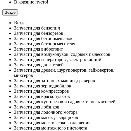
В корзине пусто!
Везде
Везде
Запчасти для бензопил
Запчасти для бензорезов
Запчасти для бетономешалок
Запчасти для бетоносмесителя
Запчасти для виброплит
Запчасти для воздуходувок, содовых пылесосов
Запчасти для генераторов , электростанций
Запчасти для двигателей
Запчасти для дрелей, шуруповертов, гайковертов,
миксеров
Запчасти для заточных машин ,граверов
Запчасти для зернодробилок
Запчасти для компрессоров
Запчасти для краскопультов
Запчасти для кусторезов и садовых измельчителей
Запчасти для лобзиков
Запчасти для лодочного мотора
Запчасти для масок , сварщиков
Запчасти для моек высокого давления
Запчасти для монтажного пистолета