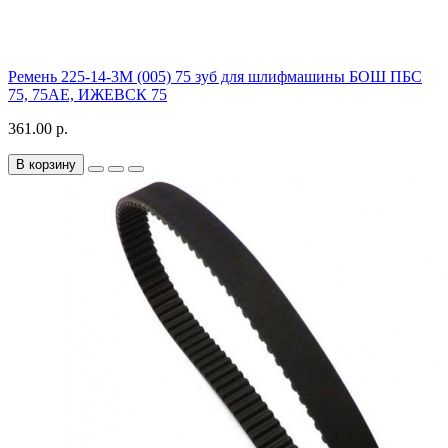
Ремень 225-14-3M (005) 75 зуб для шлифмашины БОШ ПБС
75, 75АЕ, ИЖЕВСК 75
361.00 р.
В корзину