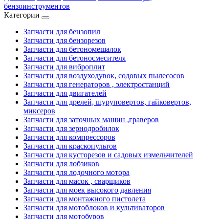
бензоинструментов
Категории
Запчасти для бензопил
Запчасти для бензорезов
Запчасти для бетономешалок
Запчасти для бетоносмесителя
Запчасти для виброплит
Запчасти для воздуходувок, содовых пылесосов
Запчасти для генераторов , электростанций
Запчасти для двигателей
Запчасти для дрелей, шуруповертов, гайковертов,
миксеров
Запчасти для заточных машин ,граверов
Запчасти для зернодробилок
Запчасти для компрессоров
Запчасти для краскопультов
Запчасти для кусторезов и садовых измельчителей
Запчасти для лобзиков
Запчасти для лодочного мотора
Запчасти для масок , сварщиков
Запчасти для моек высокого давления
Запчасти для монтажного пистолета
Запчасти для мотоблоков и культиваторов
Запчасти для мотобуров