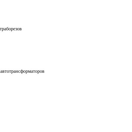
траборезов
, автотрансформаторов