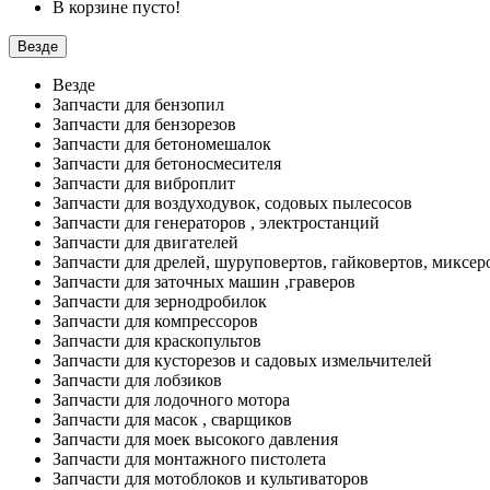
В корзине пусто!
Везде
Везде
Запчасти для бензопил
Запчасти для бензорезов
Запчасти для бетономешалок
Запчасти для бетоносмесителя
Запчасти для виброплит
Запчасти для воздуходувок, содовых пылесосов
Запчасти для генераторов , электростанций
Запчасти для двигателей
Запчасти для дрелей, шуруповертов, гайковертов, миксер
Запчасти для заточных машин ,граверов
Запчасти для зернодробилок
Запчасти для компрессоров
Запчасти для краскопультов
Запчасти для кусторезов и садовых измельчителей
Запчасти для лобзиков
Запчасти для лодочного мотора
Запчасти для масок , сварщиков
Запчасти для моек высокого давления
Запчасти для монтажного пистолета
Запчасти для мотоблоков и культиваторов