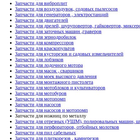
Запчасти для виброплит
Запчасти для воздуходувок, содовых пылесосов
Запчасти для генераторов , электростанций
Запчасти для двигателей
Запчасти для дрелей, шуруповертов, гайковертов, миксер
Запчасти для заточных машин ,граверов
Запчасти для зернодробилок
Запчасти для компрессоров
Запчасти для краскопультов
Запчасти для кусторезов и садовых измельчителей
Запчасти для лобзиков
Запчасти для лодочного мотора
Запчасти для масок , сварщиков
Запчасти для моек высокого давления
Запчасти для монтажного пистолета
Запчасти для мотоблоков и культиваторов
Запчасти для мотобуров
Запчасти для мотопомп
Запчасти для насосов
Запчасти для насосов и мотопомп
Запчасти для ножниц по металлу
Запчасти для отрезных (УШМ), полировальных машин, ш
Запчасти для перфораторов, отбойных молотков
Запчасти для пил сабельных
Запчасти для плиткорезов , камнерезов