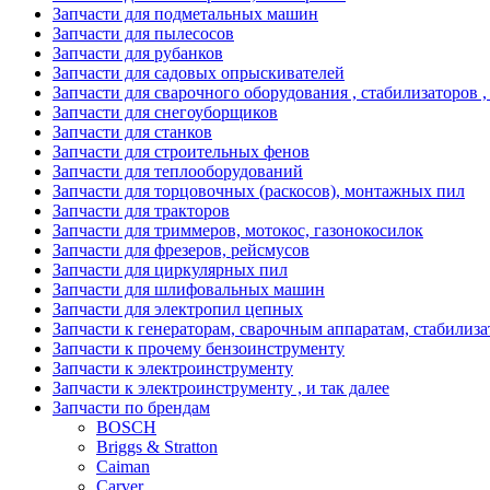
Запчасти для подметальных машин
Запчасти для пылесосов
Запчасти для рубанков
Запчасти для садовых опрыскивателей
Запчасти для сварочного оборудования , стабилизаторов 
Запчасти для снегоуборщиков
Запчасти для станков
Запчасти для строительных фенов
Запчасти для теплооборудований
Запчасти для торцовочных (раскосов), монтажных пил
Запчасти для тракторов
Запчасти для триммеров, мотокос, газонокосилок
Запчасти для фрезеров, рейсмусов
Запчасти для циркулярных пил
Запчасти для шлифовальных машин
Запчасти для электропил цепных
Запчасти к генераторам, сварочным аппаратам, стабилиз
Запчасти к прочему бензоинструменту
Запчасти к электроинструменту
Запчасти к электроинструменту , и так далее
Запчасти по брендам
BOSCH
Briggs & Stratton
Caiman
Carver