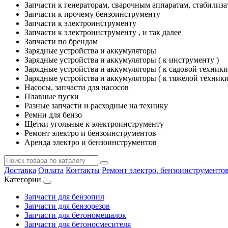
Запчасти к генераторам, сварочным аппаратам, стабилиз
Запчасти к прочему бензоинструменту
Запчасти к электроинструменту
Запчасти к электроинструменту , и так далее
Запчасти по брендам
Зарядные устройства и аккумуляторы
Зарядные устройства и аккумуляторы ( к инструменту )
Зарядные устройства и аккумуляторы ( к садовой техники
Зарядные устройства и аккумуляторы ( к тяжелой техники
Насосы, запчасти для насосов
Плавные пуски
Разные запчасти и расходные на технику
Ремни для бензо
Щетки угольные к электроинструменту
Ремонт электро и бензоинструментов
Аренда электро и бензоинструментов
Доставка
Оплата
Контакты
Ремонт электро, бензоинструменто
Категории
Запчасти для бензопил
Запчасти для бензорезов
Запчасти для бетономешалок
Запчасти для бетоносмесителя